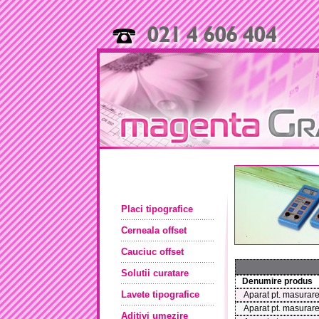
Placi tipografice
Cerneala offset
Cauciuc offset
Solutii curatare
Denumire produs
Lavete tipografice
Aparat pt. masurare
Aparat pt. masurare
Aditivi umezire